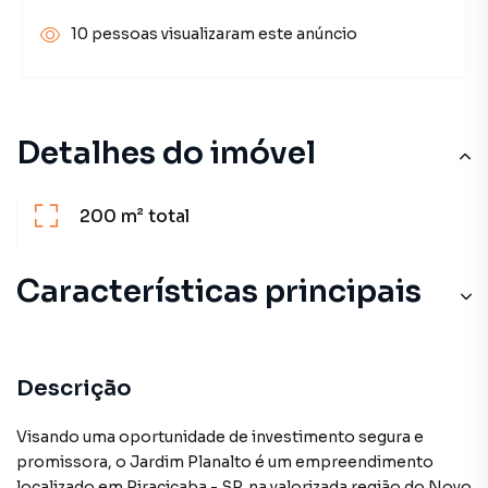
10 pessoas visualizaram este anúncio
Detalhes do imóvel
200 m²
total
Características principais
Descrição
Visando uma oportunidade de investimento segura e
promissora, o Jardim Planalto é um empreendimento
localizado em Piracicaba - SP, na valorizada região do Novo