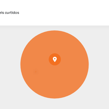
is curtidos