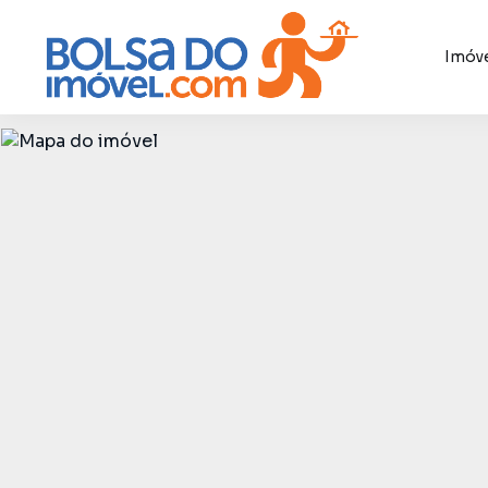
Imóve