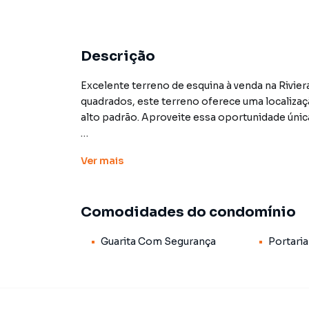
Descrição
Excelente terreno de esquina à venda na Rivier
quadrados, este terreno oferece uma localizaçã
alto padrão. Aproveite essa oportunidade únic
Ver
mais
Terreno para Venda em região valorizada do ba
procurava ou deseja mais informações sobre 
equipe.
Comodidades do condomínio
A PiraHost Soluções de Negócios Ltda tem ma
Guarita Com Segurança
Portaria
comerciais, sobrados, terrenos, lojas e barr
em construção ou lançamentos na planta em Riv
você encontra milhares de ofertas para encont
Negocie seu imóvel de forma totalmente onlin