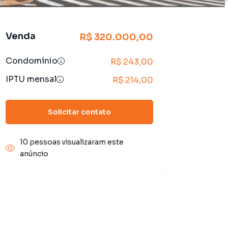
Venda
R$ 320.000,00
Condomínio
R$ 243,00
IPTU mensal
R$ 214,00
Solicitar contato
10 pessoas visualizaram este
anúncio