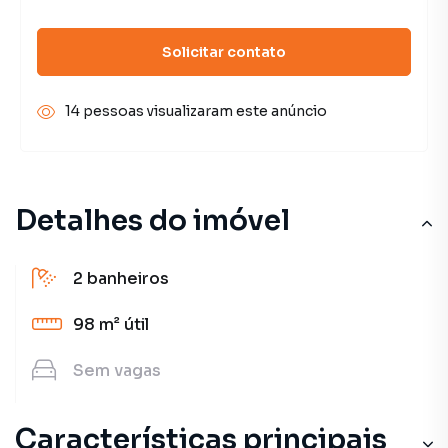
Solicitar contato
14 pessoas visualizaram este anúncio
Detalhes do imóvel
2
banheiros
98 m²
útil
Sem
vagas
Características principais