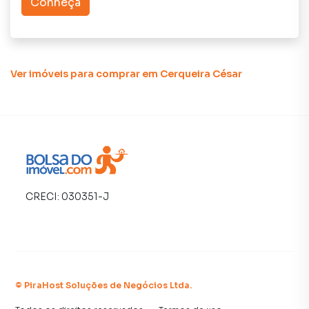
Conheça
Ver imóveis
para comprar em Cerqueira César
CRECI:
030351-J
©
PiraHost Soluções de Negócios Ltda
.