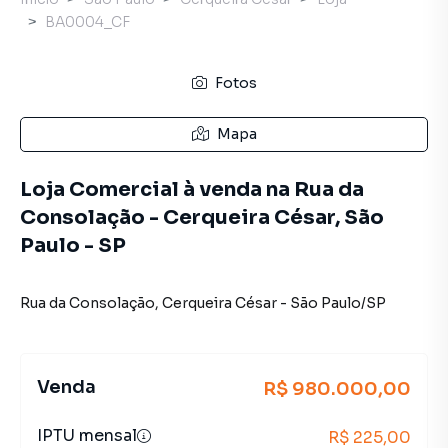
BA0004_CF
Fotos
Mapa
Loja Comercial à venda na Rua da
Consolação - Cerqueira César, São
Paulo - SP
Rua da Consolação
,
Cerqueira César
-
São Paulo
/
SP
Venda
R$ 980.000,00
IPTU mensal
R$ 225,00