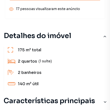
17 pessoas visualizaram este anúncio
Detalhes do imóvel
175 m²
total
2
quartos
(1 suíte)
2
banheiros
140 m²
útil
Características principais