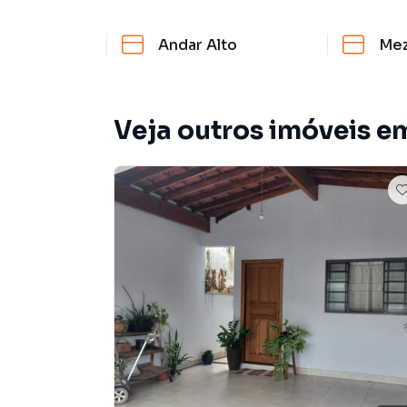
Andar Alto
Mez
Veja outros imóveis e