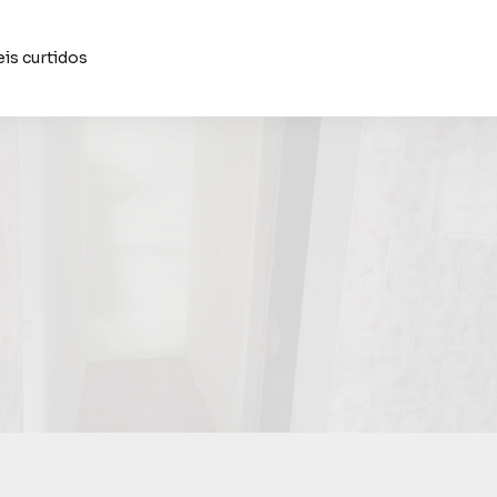
is curtidos