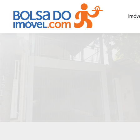
Imóve