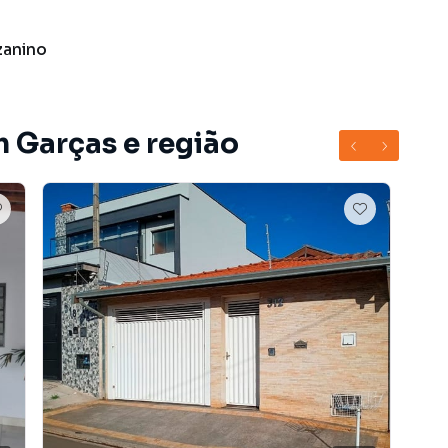
anino
m Garças e região