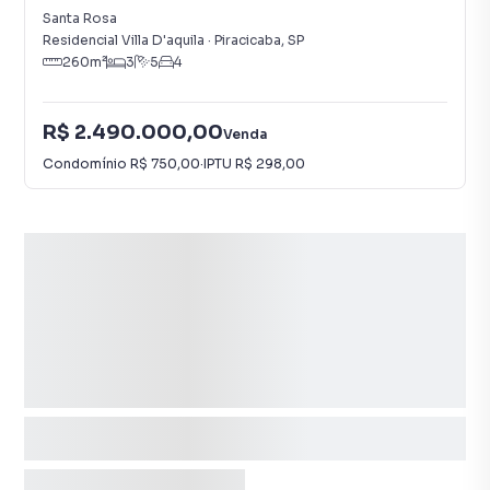
Santa Rosa
Residencial Villa D'aquila
·
Piracicaba
,
SP
260
m²
3
5
4
R$ 2.490.000,00
Venda
Condomínio
R$ 750,00
·
IPTU
R$ 298,00