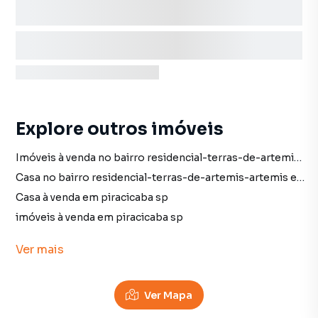
Explore outros imóveis
Imóveis à venda no bairro residencial-terras-de-artemis-artemis em piracicaba sp
Casa no bairro residencial-terras-de-artemis-artemis em piracicaba sp
Casa à venda em piracicaba sp
imóveis à venda em piracicaba sp
Casa em piracicaba sp
Ver
mais
Terreno no bairro residencial-terras-de-artemis-artemis em piracicaba sp
Terreno à venda em piracicaba sp
Ver Mapa
Terreno em piracicaba sp