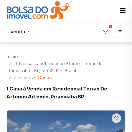
Venda
Início
R. Neusa Isabel Tedesco Sterde - Terras de,
Piracicaba - SP, 13432-144, Brasil
Casas
à venda
1 Casa à Venda em Residencial Terras De
Artemis Artemis, Piracicaba SP