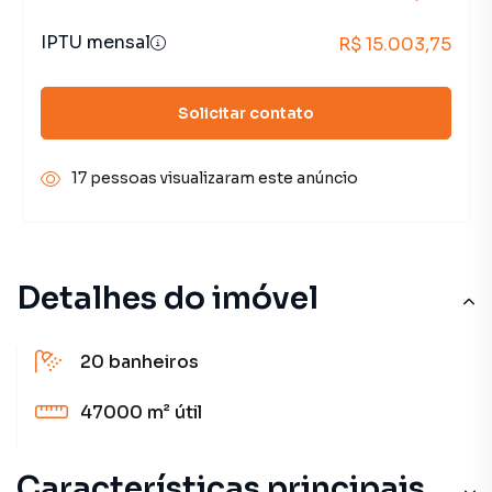
IPTU mensal
R$ 15.003,75
Solicitar contato
17 pessoas visualizaram este anúncio
Detalhes do imóvel
20
banheiros
47000 m²
útil
Características principais