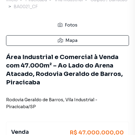
BA0021_CF
Fotos
Mapa
Área Industrial e Comercial à Venda
com 47.000m² – Ao Lado do Arena
Atacado, Rodovia Geraldo de Barros,
Piracicaba
Rodovia Geraldo de Barros
,
Vila Industrial
-
Piracicaba
/
SP
Venda
R$ 47.000.000,00