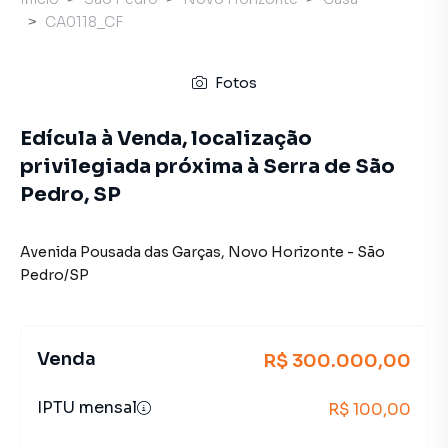
CA0118_CF
Fotos
Edícula à Venda, localização
privilegiada próxima à Serra de São
Pedro, SP
Avenida Pousada das Garças
,
Novo Horizonte
-
São
Pedro
/
SP
Venda
R$ 300.000,00
IPTU mensal
R$ 100,00