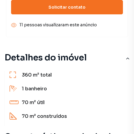
Solicitar contato
11 pessoas visualizaram este anúncio
Detalhes do imóvel
360 m²
total
1
banheiro
70 m²
útil
70 m²
construídos