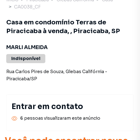
CA0038_CF
Casa em condomínio Terras de
Piracicaba à venda, , Piracicaba, SP
MARLI ALMEIDA
Indisponível
Rua Carlos Pires de Souza
,
Glebas Califórnia
-
Piracicaba
/
SP
Entrar em contato
6 pessoas visualizaram este anúncio