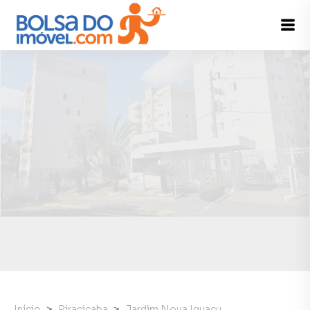
Início
Piracicaba
Jardim Nova Iguaçu