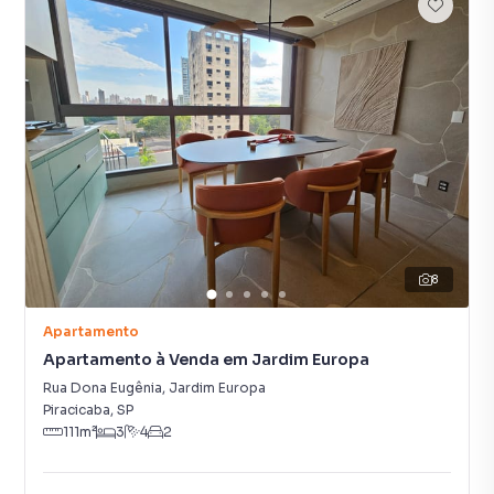
8
Apartamento
Apartamento à Venda em Jardim Europa
Rua Dona Eugênia
,
Jardim Europa
Piracicaba
,
SP
111
m²
3
4
2