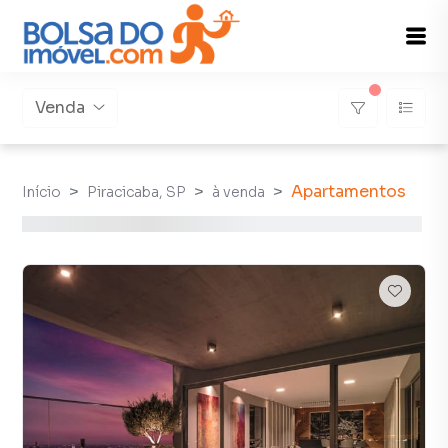
Venda
Apartamentos
Início
Piracicaba, SP
à venda