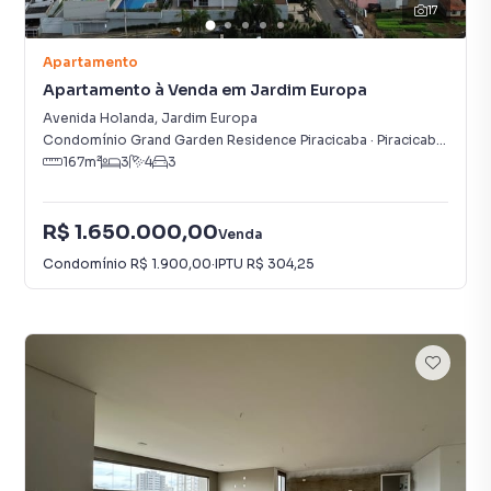
17
Apartamento
Apartamento à Venda em Jardim Europa
Avenida Holanda
,
Jardim Europa
Condomínio Grand Garden Residence Piracicaba
·
Piracicaba
,
SP
167
m²
3
4
3
R$ 1.650.000,00
Venda
Condomínio
R$ 1.900,00
·
IPTU
R$ 304,25