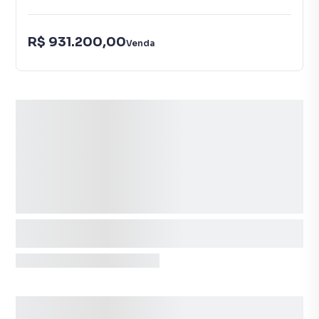
R$ 931.200,00
Venda