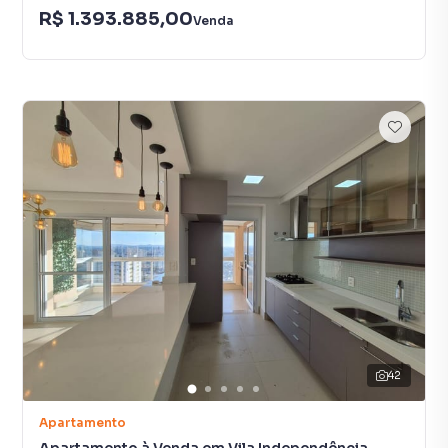
R$ 1.393.885,00
Venda
42
Apartamento