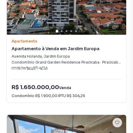
17
Apartamento
Apartamento à Venda em Jardim Europa
Avenida Holanda
,
Jardim Europa
Condomínio Grand Garden Residence Piracicaba
·
Piracicaba
,
SP
167
m²
3
4
3
R$ 1.650.000,00
Venda
Condomínio
R$ 1.900,00
·
IPTU
R$ 304,25