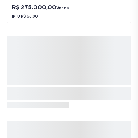
R$ 275.000,00
Venda
IPTU
R$ 66,80