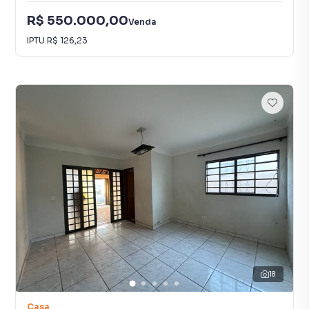
R$ 550.000,00
Venda
IPTU
R$ 126,23
18
Casa