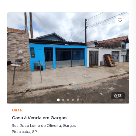
33
Casa
Casa à Venda em Garças
Rua José Leme de Oliveira
,
Garças
Piracicaba
,
SP